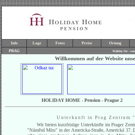
Info
Lage
Fotos
Preise
Ortung
PRAG
Wählen Sie - was
Willkommen auf der Website un
HOLIDAY HOME - Pension - Prague 2
Unterkunft in Prag Zentrum 
Wir bieten kurzfristige Unterkünfte im Prager Zent
"Náměstí Míru" in der Americka-Straße, Americká 37. D